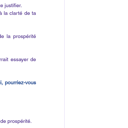
justifier.
la clarté de ta 
 la prospérité 
rait essayer de 
, pourriez-vous 
de prospérité.