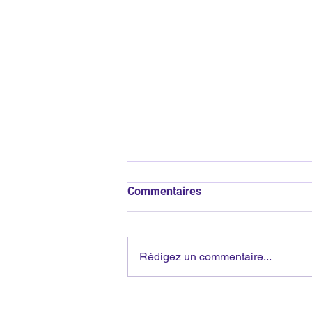
Commentaires
Rédigez un commentaire...
Pendant Que Tu Accuses,