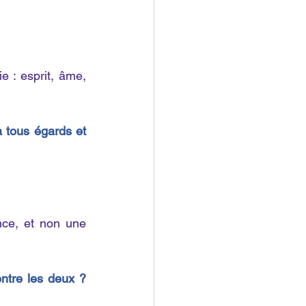
 : esprit, âme, 
à tous égards et 
ce, et non une 
ntre les deux ? 