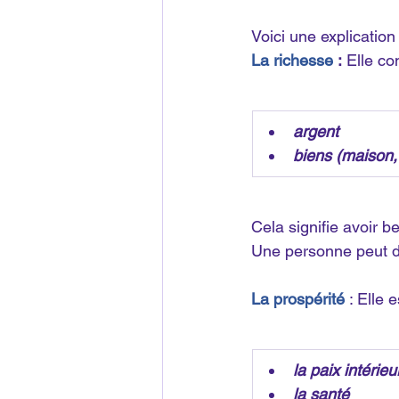
Voici une explication
La richesse 
:
 Elle c
argent
biens (maison,
Cela signifie avoir 
Une personne peut do
La prospérité
: Elle 
la paix intérieu
la santé