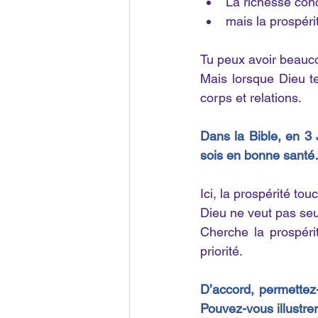
La richesse con
mais la prospéri
Tu peux avoir beauco
Mais lorsque Dieu te
corps et relations.
Dans la Bible, en 3 J
sois en bonne sant
Ici, la prospérité tou
Dieu ne veut pas seul
Cherche la prospéri
priorité.
D’accord, permettez-
Pouvez-vous illustrer