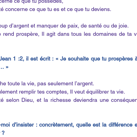
cerne ce que tu possèdes,
té concerne ce que tu es et ce que tu deviens.
up d’argent et manquer de paix, de santé ou de joie.
 rend prospère, Il agit dans tous les domaines de ta vie
ean 1 :2, il est écrit : « Je souhaite que tu prospères 
é… »
che toute la vie, pas seulement l’argent.
ement remplir tes comptes, Il veut équilibrer ta vie.
té selon Dieu, et la richesse deviendra une conséquen
moi d’insister : concrètement, quelle est la différence e
 ?