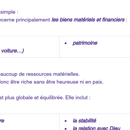
 simple :
oncerne principalement 
les biens matériels et financiers
 :
patrimoine
 voiture…)
beaucoup de ressources matérielles.
nc être riche sans être heureuse ni en paix.
est plus globale et équilibrée. Elle inclut :
re
la stabilité
la relation avec Dieu