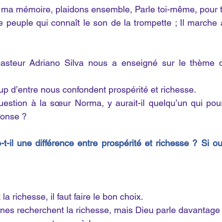
e ma mémoire, plaidons ensemble, Parle toi-même, pour te 
 peuple qui connaît le son de la trompette ; Il marche à 
asteur Adriano Silva nous a enseigné sur le thème de
p d’entre nous confondent prospérité et richesse.
estion à la sœur Norma, y aurait-il quelqu’un qui pour
ponse ?
-il une différence entre prospérité et richesse ? Si oui
 la richesse, il faut faire le bon choix.
es recherchent la richesse, mais Dieu parle davantage 