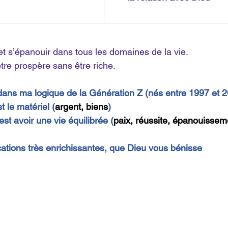
 et s’épanouir dans tous les domaines de la vie.
re prospère sans être riche.
, dans ma logique de la Génération Z (nés entre 1997 et 2
st le matériel (
argent, biens
)
’est avoir une vie équilibrée (
paix, réussite, épanouissem
cations très enrichissantes, que Dieu vous bénisse