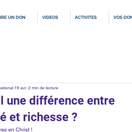
IRE UN DON
VIDEOS
ACTIVITES
VOS DO
ational
19 avr.
2 min de lecture
il une différence entre
é et richesse ?
es en Christ ! 