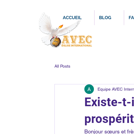
ACCUEIL
BLOG
FA
All Posts
Equipe AVEC Intern
Existe-t-
prospérit
Bonjour sœurs et frèr