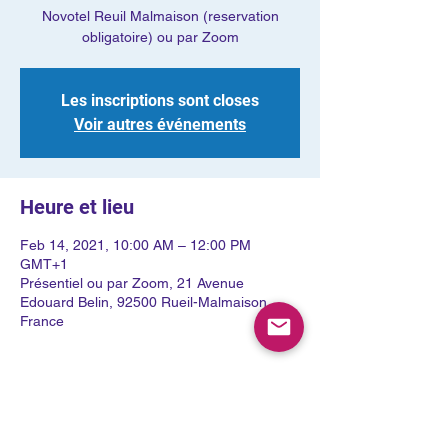
Novotel Reuil Malmaison (reservation
obligatoire) ou par Zoom
Les inscriptions sont closes
Voir autres événements
Heure et lieu
Feb 14, 2021, 10:00 AM – 12:00 PM
GMT+1
Présentiel ou par Zoom, 21 Avenue
Edouard Belin, 92500 Rueil-Malmaison,
France
À propos de l'événement
CULTE GOSPEL AU NOVOTEL REUIL 
MALMAISON - PLACES LIMITEES